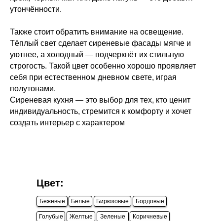
утончённости.
Также стоит обратить внимание на освещение.
Тёплый свет сделает сиреневые фасады мягче и
уютнее, а холодный — подчеркнёт их стильную
строгость. Такой цвет особенно хорошо проявляет
себя при естественном дневном свете, играя
полутонами.
Сиреневая кухня — это выбор для тех, кто ценит
индивидуальность, стремится к комфорту и хочет
создать интерьер с характером
Цвет:
Бежевые
Белые
Бирюзовые
Бордовые
Голубые
Желтые
Зеленые
Коричневые