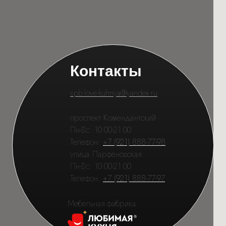
Контакты
spb.love.kuhnya@yandex.ru
проспект Комендантский
Пн-Вс: 10.00-21.00
Телефон:
+7 (921) 888-77-98
улица Парфёновская
Пн-Вс: 10.00-21.00
Телефон:
+7 (921) 888-77-97
Мебельная фабрика