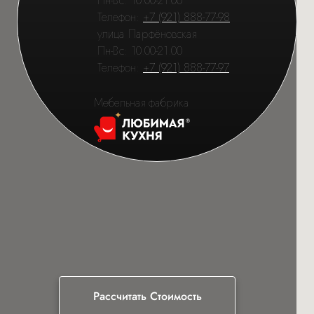
Пн-Вс: 10.00-21.00
Телефон:
+7 (921) 888-77-98
улица Парфёновская
Пн-Вс: 10.00-21.00
Телефон:
+7 (921) 888-77-97
Мебельная фабрика
Рассчитать Стоимость