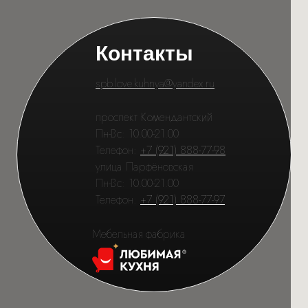
Контакты
spb.love.kuhnya@yandex.ru
проспект Комендантский
Пн-Вс: 10.00-21.00
Телефон:
+7 (921) 888-77-98
улица Парфёновская
Пн-Вс: 10.00-21.00
Телефон:
+7 (921) 888-77-97
Мебельная фабрика