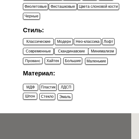
Фиолетовые
Фисташковые
Цвета слоновой кости
Черные
Стиль:
Классические
Модерн
Нео-классика
Лофт
Современные
Скандинавские
Минимализм
Прованс
Хайтек
Большие
Маленькие
Материал:
МДФ
Пластик
ЛДСП
Шпон
Стекло
Эмаль