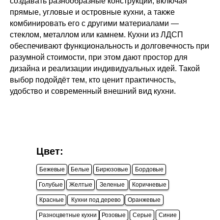
создавать разнообразные конструкции, включая
прямые, угловые и островные кухни, а также
комбинировать его с другими материалами —
стеклом, металлом или камнем. Кухни из ЛДСП
обеспечивают функциональность и долговечность при
разумной стоимости, при этом дают простор для
дизайна и реализации индивидуальных идей. Такой
выбор подойдёт тем, кто ценит практичность,
удобство и современный внешний вид кухни.
Цвет:
Бежевые
Белые
Бирюзовые
Бордовые
Голубые
Желтые
Зеленые
Коричневые
Красные
Кухни под дерево
Оранжевые
Разноцветные кухни
Розовые
Серые
Синие