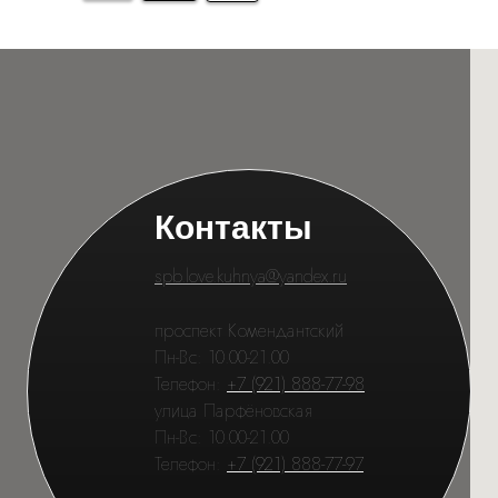
Контакты
spb.love.kuhnya@yandex.ru
проспект Комендантский
Пн-Вс: 10.00-21.00
Телефон:
+7 (921) 888-77-98
улица Парфёновская
Пн-Вс: 10.00-21.00
Телефон:
+7 (921) 888-77-97