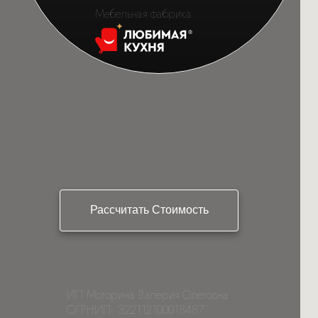
Мебельная фабрика
Рассчитать Стоимость
ИП Моторина Валерия Олеговна
ОГРНИП: 322112100018487