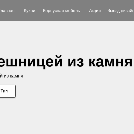
Главная
Кухни
Корпусная мебель
Акции
Выезд дизай
лешницей из камня
й из камня
Тип