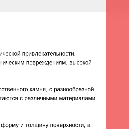
тической привлекательности.
аническим повреждениям, высокой
сственного камня, с разнообразной
четаются с различными материалами
 форму и толщину поверхности, а