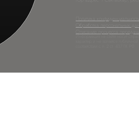
Политика конфиденциальност
Обработка персональных да
Описание процесса передач
Информация на сайте носит спра
характер и не является публичной
соответствии с п. 2 ст. 437 ГК РФ.