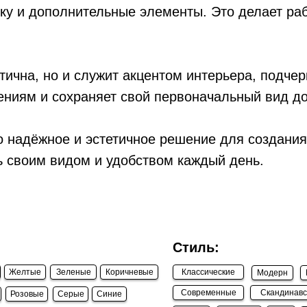
йку и дополнительные элементы. Это делает ра
ична, но и служит акцентом интерьера, подчер
нениям и сохраняет свой первоначальный вид до
о надёжное и эстетичное решение для создания
ь своим видом и удобством каждый день.
Стиль:
Желтые
Зеленые
Коричневые
Классические
Модерн
Современные
Скандинавс
Розовые
Серые
Синие