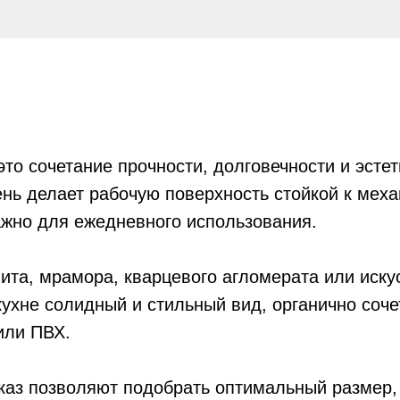
то сочетание прочности, долговечности и эсте
нь делает рабочую поверхность стойкой к мех
ажно для ежедневного использования.
ита, мрамора, кварцевого агломерата или иску
кухне солидный и стильный вид, органично со
или ПВХ.
аказ позволяют подобрать оптимальный размер,