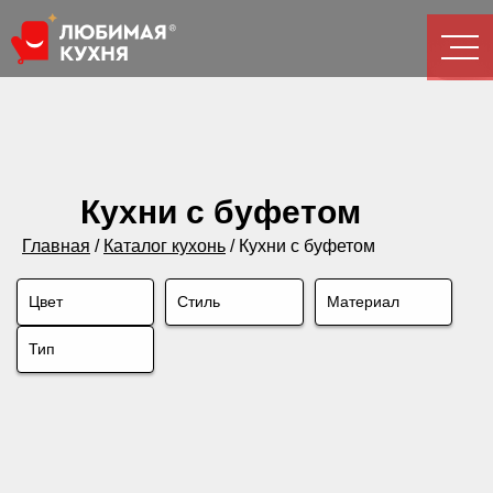
Кухни с буфетом
Главная
/
Каталог кухонь
/
Кухни с буфетом
Цвет
Стиль
Материал
Тип