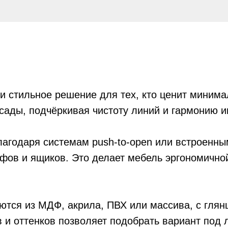
и стильное решение для тех, кто ценит миним
сады, подчёркивая чистоту линий и гармонию и
благодаря системам push-to-open или встроенн
фов и ящиков. Это делает мебель эргономичной
аются из МДФ, акрила, ПВХ или массива, с гля
 и оттенков позволяет подобрать вариант под