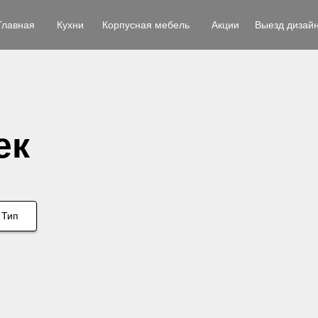
Главная
Кухни
Корпусная мебель
Акции
Выезд дизай
ек
Тип