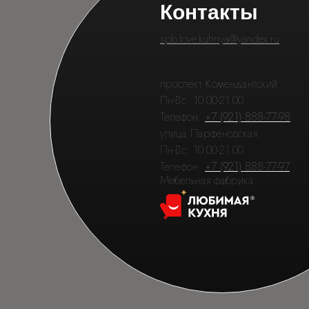
Контакты
spb.love.kuhnya@yandex.ru
проспект Комендантский
Пн-Вс: 10.00-21.00
Телефон:
+7 (921) 888-77-98
улица Парфёновская
Пн-Вс: 10.00-21.00
Телефон:
+7 (921) 888-77-97
Мебельная фабрика