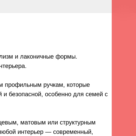
ализм и лаконичные формы.
нтерьера.
ым профильным ручкам, которые
 и безопасной, особенно для семей с
нцевым, матовым или структурным
 любой интерьер — современный,