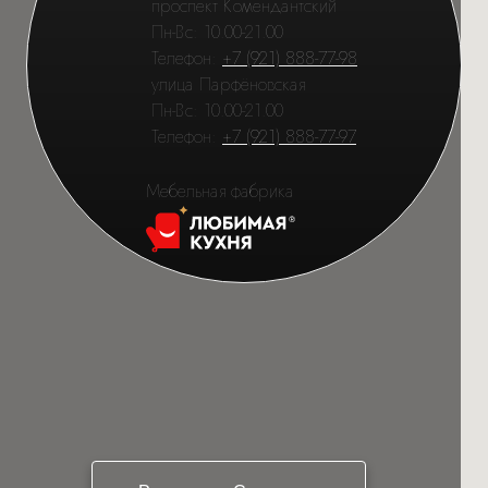
проспект Комендантский
Пн-Вс: 10.00-21.00
Телефон:
+7 (921) 888-77-98
улица Парфёновская
Пн-Вс: 10.00-21.00
Телефон:
+7 (921) 888-77-97
Мебельная фабрика