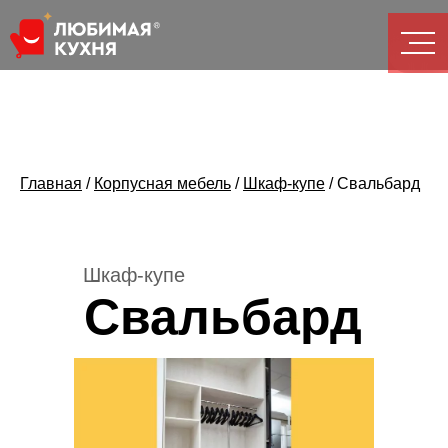
Главная
/
Корпусная мебель
/
Шкаф-купе
/
Свальбард
Шкаф-купе
Свальбард