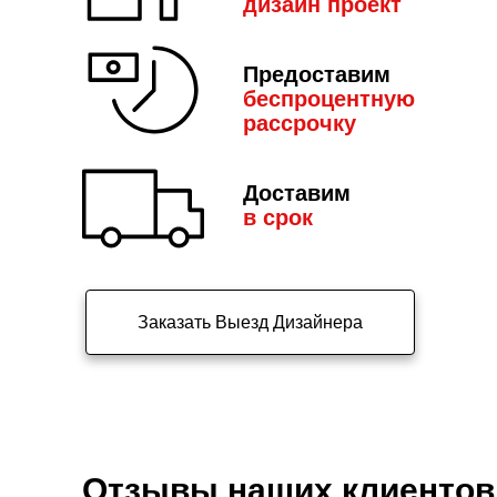
дизайн пр
оект
Предоставим
беспроцентную
рассрочку
Доставим
в срок
Заказать Выезд Дизайнера
Отзывы наших клиентов