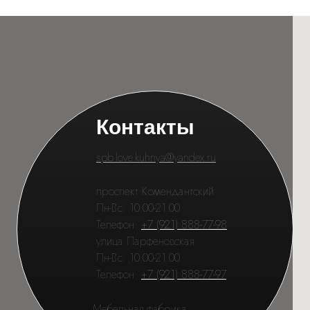
Контакты
spb.love.kuhnya@yandex.ru
проспект Комендантский
Пн-Вс: 10.00-21.00
Телефон:
+7 (921) 888-77-98
улица Парфёновская
Пн-Вс: 10.00-21.00
Телефон:
+7 (921) 888-77-97
Мебельная фабрика