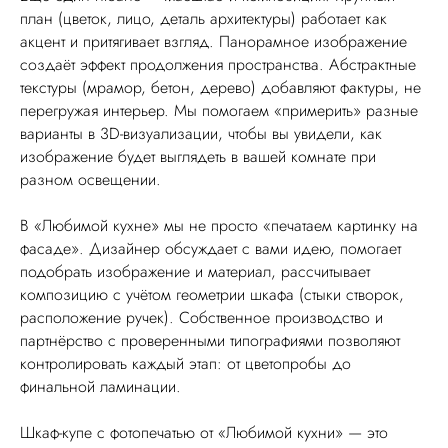
план (цветок, лицо, деталь архитектуры) работает как
акцент и притягивает взгляд. Панорамное изображение
создаёт эффект продолжения пространства. Абстрактные
текстуры (мрамор, бетон, дерево) добавляют фактуры, не
перегружая интерьер. Мы помогаем «примерить» разные
варианты в 3D-визуализации, чтобы вы увидели, как
изображение будет выглядеть в вашей комнате при
разном освещении.
В «Любимой кухне» мы не просто «печатаем картинку на
фасаде». Дизайнер обсуждает с вами идею, помогает
подобрать изображение и материал, рассчитывает
композицию с учётом геометрии шкафа (стыки створок,
расположение ручек). Собственное производство и
партнёрство с проверенными типографиями позволяют
контролировать каждый этап: от цветопробы до
финальной ламинации.
Шкаф-купе с фотопечатью от «Любимой кухни» — это