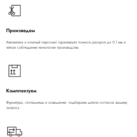
Произведем
Автоматика и опытный персонал гарантируют точность раскроя до 0.1 мм и
четкое соблюдение технологии производства
Комплектуем
Фурнитура, столешницы и освещение: подбираем детали согласно вашему
запросу