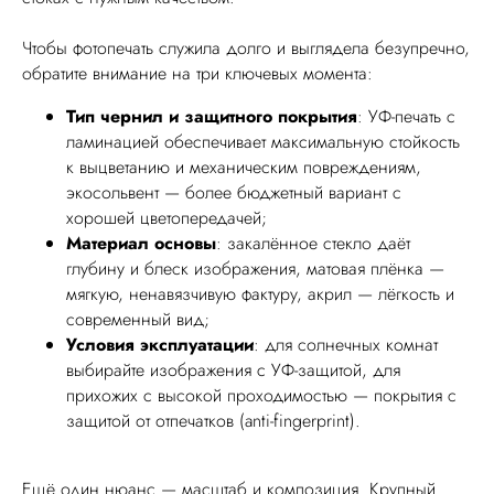
Чтобы фотопечать служила долго и выглядела безупречно,
обратите внимание на три ключевых момента:
Тип чернил и защитного покрытия
: УФ-печать с
ламинацией обеспечивает максимальную стойкость
к выцветанию и механическим повреждениям,
экосольвент — более бюджетный вариант с
хорошей цветопередачей;
Материал основы
: закалённое стекло даёт
глубину и блеск изображения, матовая плёнка —
мягкую, ненавязчивую фактуру, акрил — лёгкость и
современный вид;
Условия эксплуатации
: для солнечных комнат
выбирайте изображения с УФ-защитой, для
прихожих с высокой проходимостью — покрытия с
защитой от отпечатков (anti-fingerprint).
Ещё один нюанс — масштаб и композиция. Крупный