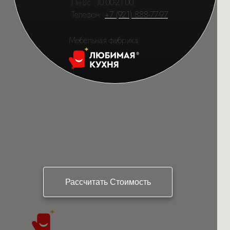
Пн-Вс: 10.00-21.00
Телефон:
+7 (921) 888-77-97
Мебельная фабрика
Рассчитать Стоимость