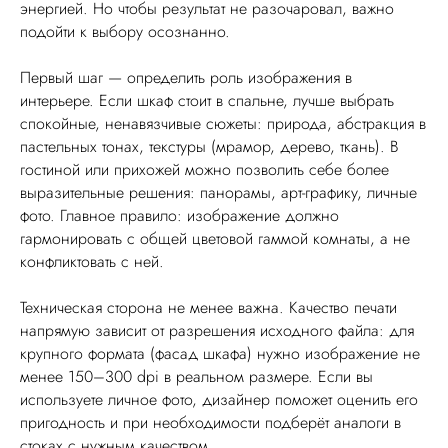
энергией. Но чтобы результат не разочаровал, важно
подойти к выбору осознанно.
Первый шаг — определить роль изображения в
интерьере. Если шкаф стоит в спальне, лучше выбрать
спокойные, ненавязчивые сюжеты: природа, абстракция в
пастельных тонах, текстуры (мрамор, дерево, ткань). В
гостиной или прихожей можно позволить себе более
выразительные решения: панорамы, арт-графику, личные
фото. Главное правило: изображение должно
гармонировать с общей цветовой гаммой комнаты, а не
конфликтовать с ней.
Техническая сторона не менее важна. Качество печати
напрямую зависит от разрешения исходного файла: для
крупного формата (фасад шкафа) нужно изображение не
менее 150–300 dpi в реальном размере. Если вы
используете личное фото, дизайнер поможет оценить его
пригодность и при необходимости подберёт аналоги в
стоках с нужным качеством.