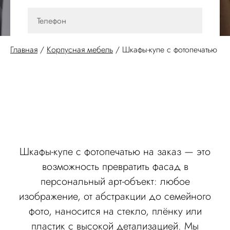
Главная
/
Корпусная мебель
/
Шкафы-купе с фотопечатью
Отправить
Нажимая кнопку "Отправить" Вы соглашаетесь
на обработку ваших персональных данных
Шкафы-купе с фотопечатью на заказ — это
возможность превратить фасад в
персональный арт-объект: любое
изображение, от абстракции до семейного
фото, наносится на стекло, плёнку или
пластик с высокой детализацией. Мы