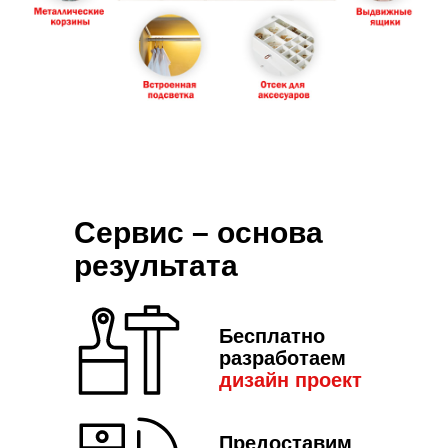
Сервис – основа
результата
Бесплатно
разработаем
дизайн пр
оект
Предоставим