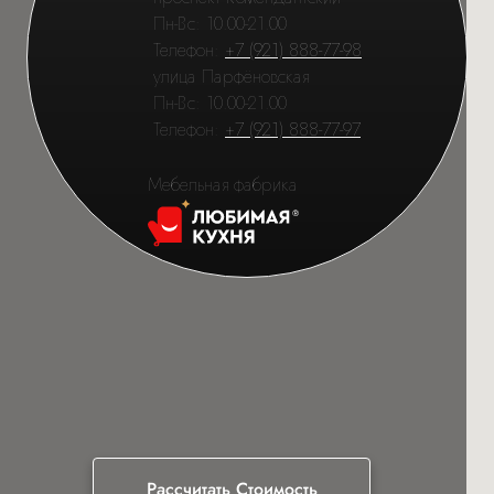
Пн-Вс: 10.00-21.00
Телефон:
+7 (921) 888-77-98
улица Парфёновская
Пн-Вс: 10.00-21.00
Телефон:
+7 (921) 888-77-97
Мебельная фабрика
Рассчитать Стоимость