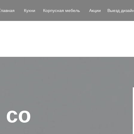
Главная
Кухни
Корпусная мебель
Акции
Выезд дизай
 со