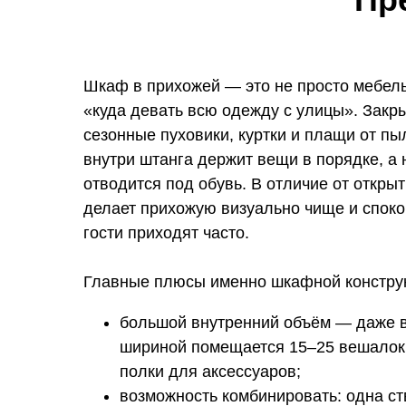
Шкаф в прихожей — это не просто мебел
«куда девать всю одежду с улицы». Закр
сезонные пуховики, куртки и плащи от пы
внутри штанга держит вещи в порядке, а
отводится под обувь. В отличие от откр
делает прихожую визуально чище и спок
гости приходят часто.
Главные плюсы именно шкафной констру
большой внутренний объём — даже в
шириной помещается 15–25 вешалок 
полки для аксессуаров;
возможность комбинировать: одна ст