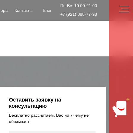
Пн-Вс: 10.00-21.00
нера
Контакты
Блог
+7 (921) 888-77-98
Оставить заявку на
консультацию
Бесплатно рассчитаем, Вас ни к чему не
обязывает