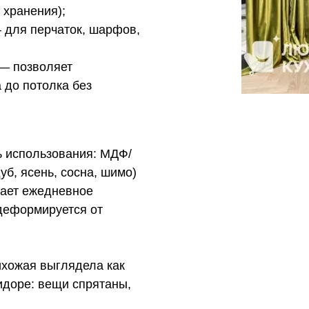
 хранения);
 для перчаток, шарфов,
— позволяет
 до потолка без
 использования: МДФ/
б, ясень, сосна, шимо)
ает ежедневное
 деформируется от
рихожая выглядела как
ридоре: вещи спрятаны,