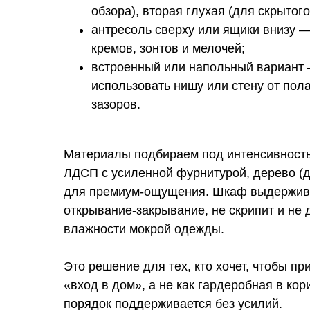
обзора), вторая глухая (для скрытого
антресоль сверху или ящики внизу —
кремов, зонтов и мелочей;
встроенный или напольный вариант 
использовать нишу или стену от пола
зазоров.
Материалы подбираем под интенсивность
ЛДСП с усиленной фурнитурой, дерево (ду
для премиум-ощущения. Шкаф выдержив
открывание-закрывание, не скрипит и не
влажности мокрой одежды.
Это решение для тех, кто хочет, чтобы п
«вход в дом», а не как гардеробная в ко
порядок поддерживается без усилий.