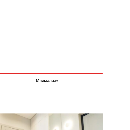
Миимализм