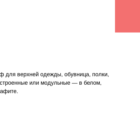
ф для верхней одежды, обувница, полки,
встроенные или модульные — в белом,
рафите.