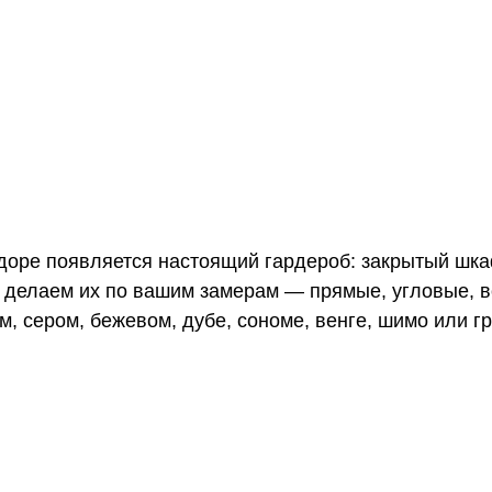
доре появляется настоящий гардероб: закрытый шка
ы делаем их по вашим замерам — прямые, угловые, 
м, сером, бежевом, дубе, сономе, венге, шимо или г