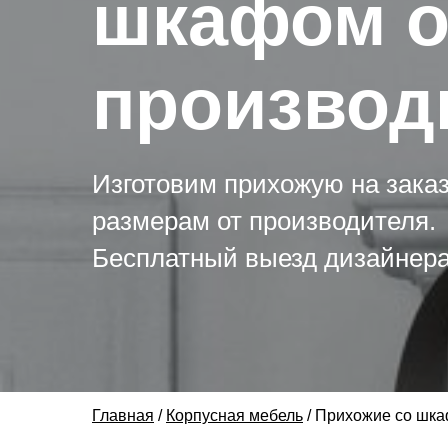
шкафом о
производ
Изготовим прихожую на зака
размерам от производителя.
Бесплатный выезд дизайнера
Главная
/
Корпусная мебель
/
Прихожие со шк