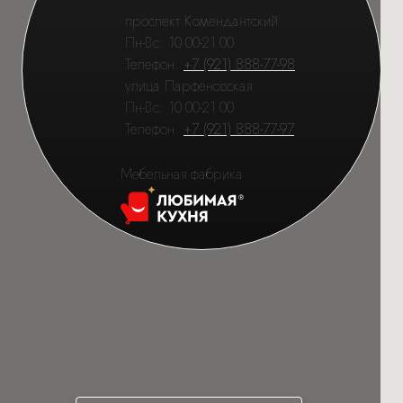
России.
проспект Комендантский
Пн-Вс: 10.00-21.00
Телефон:
+7 (921) 888-77-98
улица Парфёновская
Пн-Вс: 10.00-21.00
Телефон:
+7 (921) 888-77-97
Мебельная фабрика