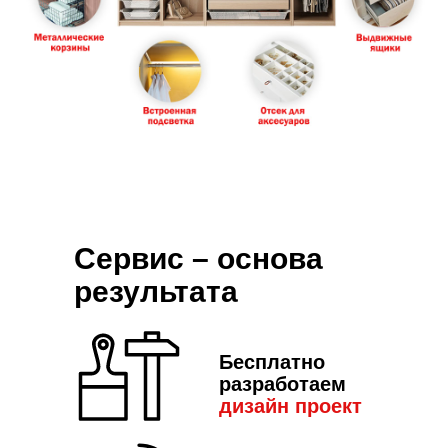
Сервис – основа
результата
Бесплатно
разработаем
дизайн пр
оект