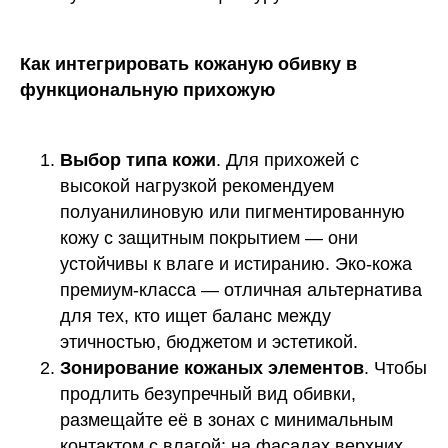
Как интегрировать кожаную обивку в
функциональную прихожую
Выбор типа кожи
. Для прихожей с
высокой нагрузкой рекомендуем
полуанилиновую или пигментированную
кожу с защитным покрытием — они
устойчивы к влаге и истиранию. Эко-кожа
премиум-класса — отличная альтернатива
для тех, кто ищет баланс между
этичностью, бюджетом и эстетикой.
Зонирование кожаных элементов
. Чтобы
продлить безупречный вид обивки,
размещайте её в зонах с минимальным
контактом с влагой: на фасадах верхних