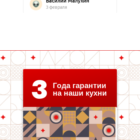
3
Года гарантии
на наши кухни
Любимая кухня на карте Санкт‑Петербурга — Яндекс Карты