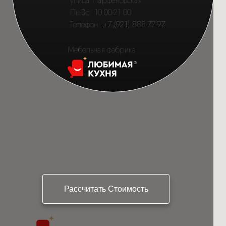
улица Парфёновская
Пн-Вс: 10.00-21.00
Телефон:
+7 (921) 888-77-97
Мебельная фабрика
Рассчитать Стоимость