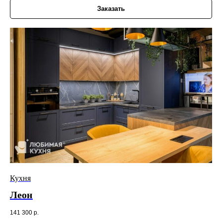
Заказать
Кухня
Леон
141 300
р.