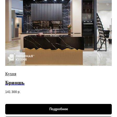
Кухня
Бриошь
141 300
р.
Подробнее