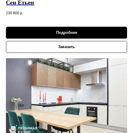
Сен Етьен
230 800
р.
Подробнее
Заказать