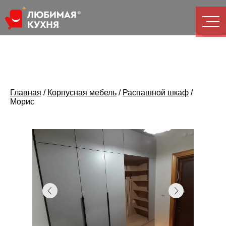
Главная
/
Корпусная мебель
/
Распашной шкаф
/
Морис