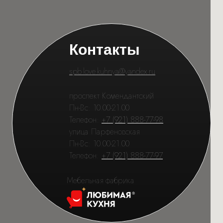
Контакты
spb.love.kuhnya@yandex.ru
проспект Комендантский
Пн-Вс: 10.00-21.00
Телефон:
+7 (921) 888-77-98
улица Парфёновская
Пн-Вс: 10.00-21.00
Телефон:
+7 (921) 888-77-97
Мебельная фабрика