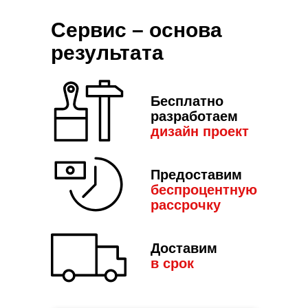
Сервис – основа
результата
Бесплатно
разработаем
дизайн пр
оект
Предоставим
беспроцентную
рассрочку
Доставим
в срок