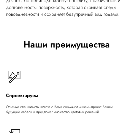
для тех, кто ценит сдержанную эстетику, практичность и
долговечность: поверхность, которая скрывает следы
повседневности и сохраняет безупречный вид годами.
Наши преимущества
Спроектируем
Опытные специалисты вместе с Вами создадут дизайн-проект Вашей
будущей мебели и предложат множество цветовых решений