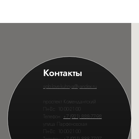
Контакты
spb.love.kuhnya@yandex.ru
проспект Комендантский
Пн-Вс: 10.00-21.00
Телефон:
+7 (921) 888-77-98
улица Парфёновская
Пн-Вс: 10.00-21.00
Телефон:
+7 (921) 888-77-97