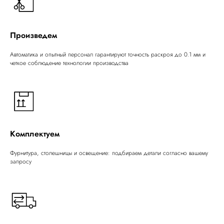
Произведем
Автоматика и опытный персонал гарантируют точность раскроя до 0.1 мм и
четкое соблюдение технологии производства
Комплектуем
Фурнитура, столешницы и освещение: подбираем детали согласно вашему
запросу