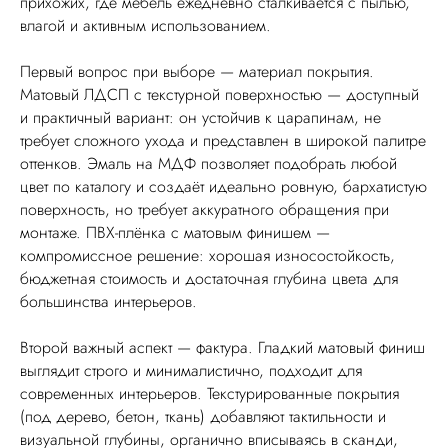
прихожих, где мебель ежедневно сталкивается с пылью,
влагой и активным использованием.
Первый вопрос при выборе — материал покрытия.
Матовый ЛДСП с текстурной поверхностью — доступный
и практичный вариант: он устойчив к царапинам, не
требует сложного ухода и представлен в широкой палитре
оттенков. Эмаль на МДФ позволяет подобрать любой
цвет по каталогу и создаёт идеально ровную, бархатистую
поверхность, но требует аккуратного обращения при
монтаже. ПВХ-плёнка с матовым финишем —
компромиссное решение: хорошая износостойкость,
бюджетная стоимость и достаточная глубина цвета для
большинства интерьеров.
Второй важный аспект — фактура. Гладкий матовый финиш
выглядит строго и минималистично, подходит для
современных интерьеров. Текстурированные покрытия
(под дерево, бетон, ткань) добавляют тактильности и
визуальной глубины, органично вписываясь в сканди,