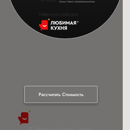
Мебельная фабрика
Рассчитать Стоимость
ИП Моторина Валерия Олеговна