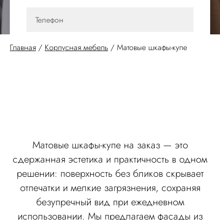
Главная
/
Корпусная мебель
/
Матовые шкафы-купе
Отправить
Нажимая кнопку "Отправить" Вы соглашаетесь
на обработку ваших персональных данных
Матовые шкафы-купе на заказ — это
сдержанная эстетика и практичность в одном
решении: поверхность без бликов скрывает
отпечатки и мелкие загрязнения, сохраняя
безупречный вид при ежедневном
использовании. Мы предлагаем фасады из