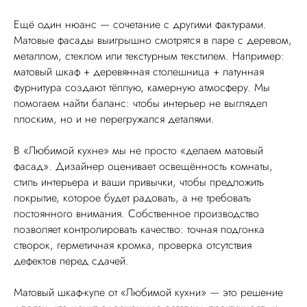
Ещё один нюанс — сочетание с другими фактурами.
Матовые фасады выигрышно смотрятся в паре с деревом,
металлом, стеклом или текстурным текстилем. Например:
матовый шкаф + деревянная столешница + латунная
фурнитура создают тёплую, камерную атмосферу. Мы
помогаем найти баланс: чтобы интерьер не выглядел
плоским, но и не перегружался деталями.
В «Любимой кухне» мы не просто «делаем матовый
фасад». Дизайнер оценивает освещённость комнаты,
стиль интерьера и ваши привычки, чтобы предложить
покрытие, которое будет радовать, а не требовать
постоянного внимания. Собственное производство
позволяет контролировать качество: точная подгонка
створок, герметичная кромка, проверка отсутствия
дефектов перед сдачей.
Матовый шкаф-купе от «Любимой кухни» — это решение