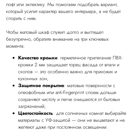
лофт или эклектику. Мы помогаем подобрать вариант,
который усилит характер вашего интерьера, а не будет
спорить с ним.
Чтобы матовый шкаф служил долго и выглядел
безупречно, обратите внимание на три ключевых
момента:
Качество кромки
: герметичное прилегание ПВХ-
кромки 2 мм защищает торец фасада от влаги и
сколов — это особенно важно для прихожих и
кухонных зон;
Защитное покрытие
: матовые поверхности с
олеофобным или anti-fingerprint слоем дольше
сохраняют чистоту и легче очищаются от бытовых
загрязнений;
Цветостойкость
: для солнечных комнат выбирайте
материалы с УФ-защитой — они не выцветают и не
желтеют даже при постоянном освещении.