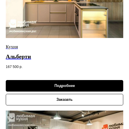
Кухня
Альберти
167 500
р.
Подробнее
Заказать