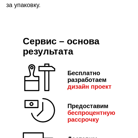
за упаковку.
Сервис – основа
результата
Бесплатно
разработаем
дизайн пр
оект
Предоставим
беспроцентную
рассрочку