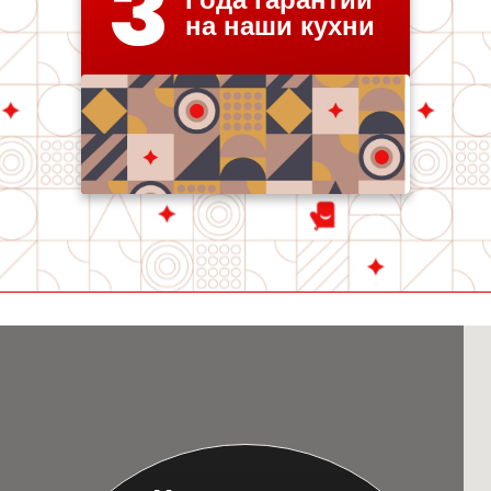
3
на наши кухни
Любимая кухня на карте Санкт‑Петербурга — Яндекс Карты