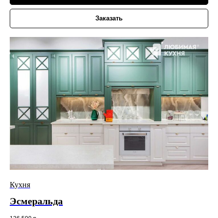
Заказать
Кухня
Эсмеральда