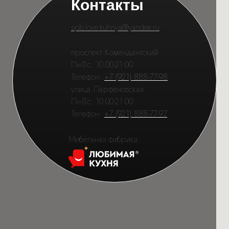
Контакты
spb.love.kuhnya@yandex.ru
проспект Комендантский
Пн-Вс: 10.00-21.00
Телефон:
+7 (921) 888-77-98
улица Парфёновская
Пн-Вс: 10.00-21.00
Телефон:
+7 (921) 888-77-97
Мебельная фабрика