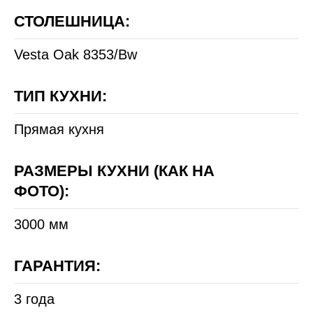
СТОЛЕШНИЦА:
Vesta Oak 8353/Bw
ТИП КУХНИ:
Прямая кухня
РАЗМЕРЫ КУХНИ (КАК НА
ФОТО):
3000 мм
ГАРАНТИЯ:
3 года