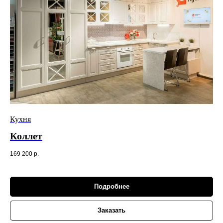
Кухня
Коллет
169 200
р.
Подробнее
Заказать