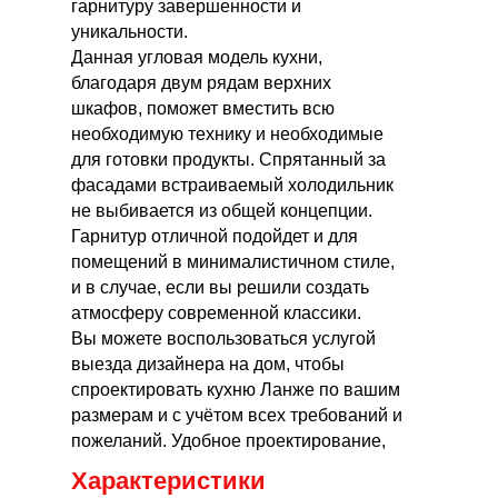
гарнитуру завершенности и
уникальности.
Данная угловая модель кухни,
благодаря двум рядам верхних
шкафов, поможет вместить всю
необходимую технику и необходимые
для готовки продукты. Спрятанный за
фасадами встраиваемый холодильник
не выбивается из общей концепции.
Гарнитур отличной подойдет и для
помещений в минималистичном стиле,
и в случае, если вы решили создать
атмосферу современной классики.
Вы можете воспользоваться услугой
выезда дизайнера на дом, чтобы
спроектировать кухню Ланже по вашим
размерам и с учётом всех требований и
пожеланий. Удобное проектирование,
доставка и монтаж помогут выполнить
Характеристики
услугу “под ключ”.