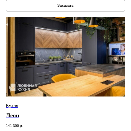
Заказать
Кухня
Леон
141 300
р.