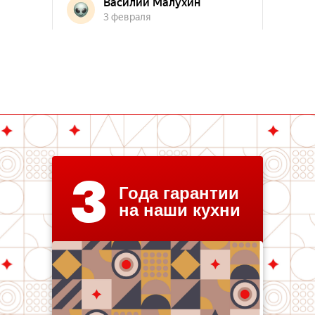
3
Года гарантии
на наши кухни
Любимая кухня на карте Санкт‑Петербурга — Яндекс Карты