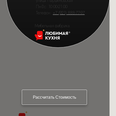
улица Парфёновская
Пн-Вс: 10.00-21.00
Телефон:
+7 (921) 888-77-97
Мебельная фабрика
Рассчитать Стоимость