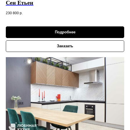
Сен Етьен
230 800
р.
Подробнее
Заказать