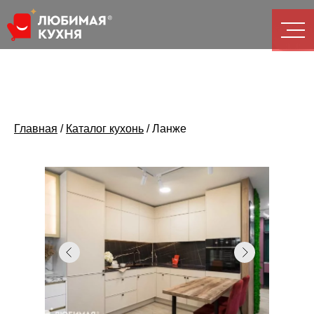
Главная
/
Каталог кухонь
/
Ланже