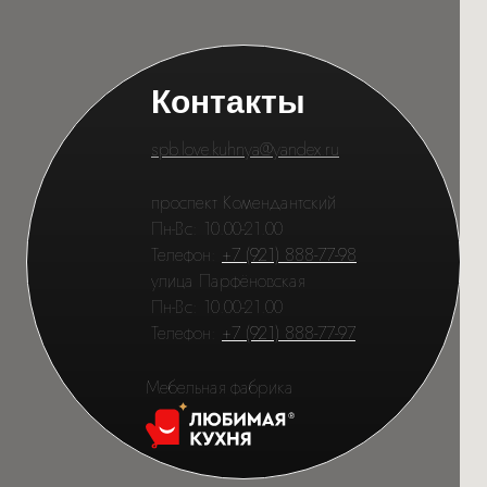
Контакты
spb.love.kuhnya@yandex.ru
проспект Комендантский
Пн-Вс: 10.00-21.00
Телефон:
+7 (921) 888-77-98
улица Парфёновская
Пн-Вс: 10.00-21.00
Телефон:
+7 (921) 888-77-97
Мебельная фабрика