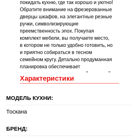
покидать кухню, где так хорошо и уютно!
Обратите внимание на фрезерованные
дверцы шкафов, на элегантные резные
ручки, символизирующие
преемственность эпох. Покупая
комплект мебели, вы получаете место,
в котором не только удобно готовить, но
и приятно собираться в тесном
семейном кругу. Детально продуманная
планировка обеспечивает
рациональное хранение всей кухонной
Характеристики
утвари.
МОДЕЛЬ КУХНИ:
Тоскана
БРЕНД: