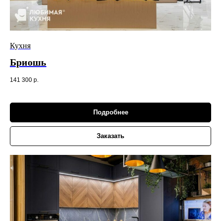
Кухня
Бриошь
141 300
р.
Подробнее
Заказать