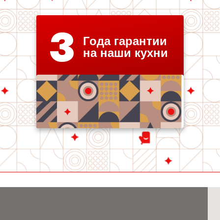
3
Года гарантии
на наши кухни
Любимая кухня на карте Санкт‑Петербурга — Яндекс Карты