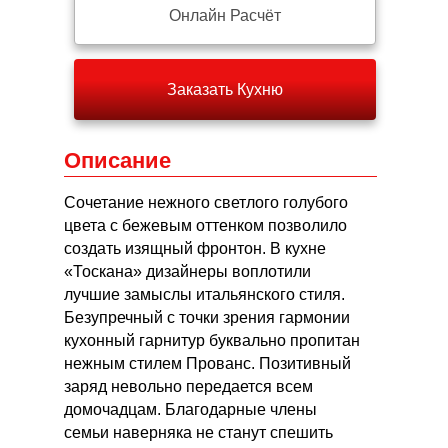
Онлайн Расчёт
Заказать Кухню
Описание
Сочетание нежного светлого голубого
цвета с бежевым оттенком позволило
создать изящный фронтон. В кухне
«Тоскана» дизайнеры воплотили
лучшие замыслы итальянского стиля.
Безупречный с точки зрения гармонии
кухонный гарнитур буквально пропитан
нежным стилем Прованс. Позитивный
заряд невольно передается всем
домочадцам. Благодарные члены
семьи наверняка не станут спешить