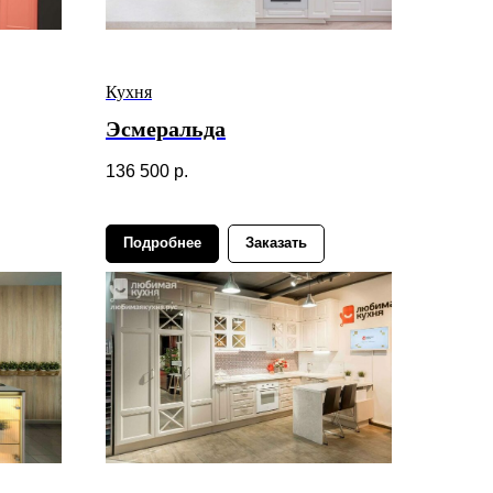
Кухня
Эсмеральда
136 500
р.
Подробнее
Заказать