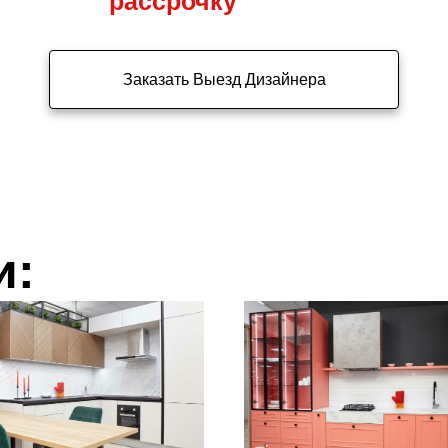
рассрочку
Заказать Выезд Дизайнера
и: