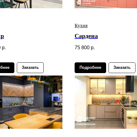
Кухня
ир
Сардена
0
р.
75 800
р.
бнее
Заказать
Подробнее
Заказать