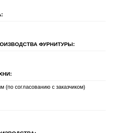
:
РОИЗВОДСТВА ФУРНИТУРЫ:
ХНИ:
м (по согласованию с заказчиком)