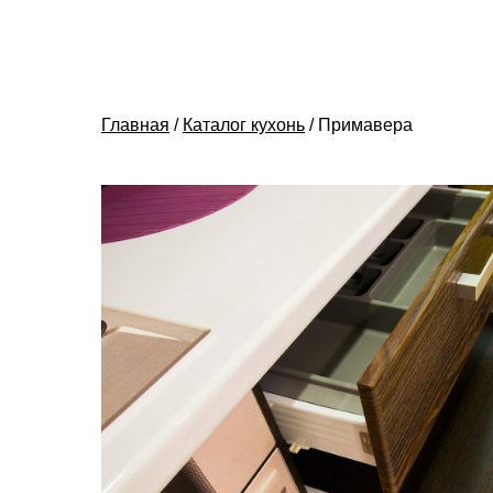
Главная
/
Каталог кухонь
/
Примавера