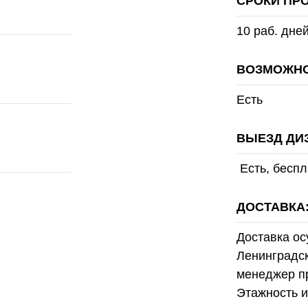
СРОКИ ПР
10 раб. дне
ВОЗМОЖНО
Есть
ВЫЕЗД ДИ
Есть, беспл
ДОСТАВКА
Доставка ос
Ленинградск
менеджер п
Этажность и