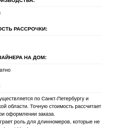
ОИЗВОДСТВА:
й
СТЬ РАССРОЧКИ:
ЗАЙНЕРА НА ДОМ:
атно
:
уществляется по Санкт-Петербургу и
ой области. Точную стоимость рассчитает
ри оформлении заказа.
грает роль для длинномеров, которые не