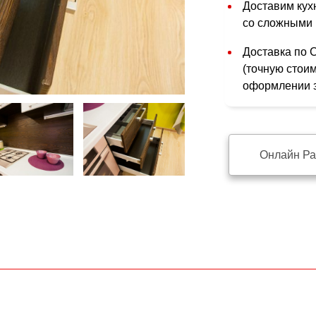
Доставим кухн
со сложными 
Доставка по 
(точную стои
оформлении з
Онлайн Ра