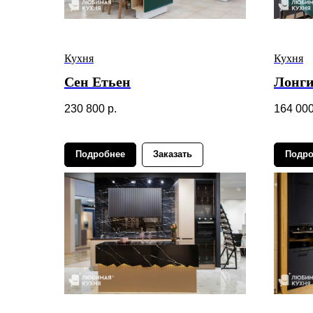
Кухня
Кухня
Сен Етьен
Лонг
230 800
р.
164 00
Подробнее
Заказать
Подро