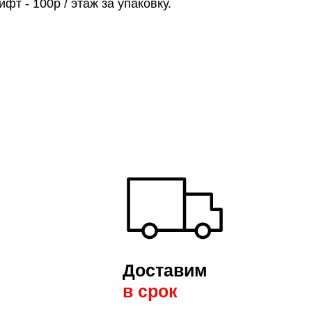
фт - 100р / этаж за упаковку.
Доставим
в срок