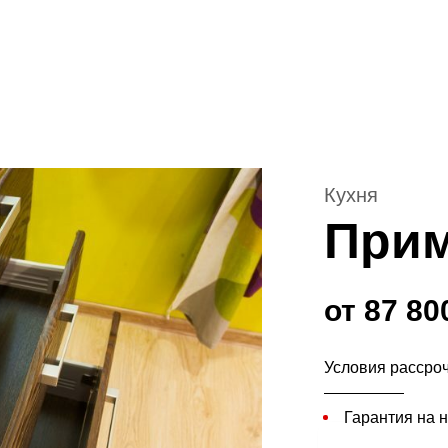
Кухня
Прим
от 87 80
Условия рассро
Гарантия на н