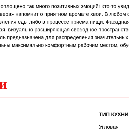
оплощено так много позитивных эмоций! Кто-то увид
вера» напомнит о приятном аромате хвои. В любом 
вления еды либо в процессе приема пищи. Фасадная
елая, визуально расширяющая свободное пространст
ль предназначена для распределения значительных 
ольны максимально комфортным рабочим местом, обу
и
ТИП КУХНИ
Угловая