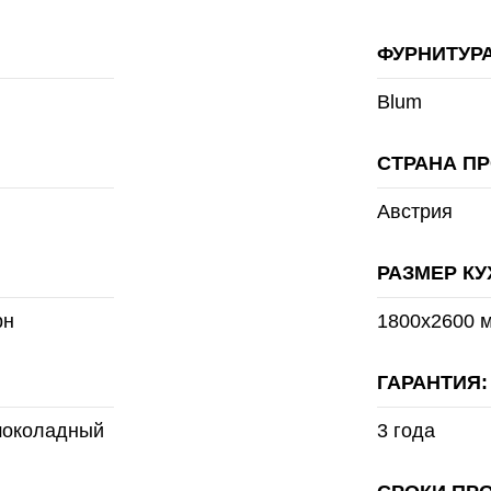
ФУРНИТУРА
Blum
СТРАНА П
Австрия
РАЗМЕР КУ
рн
1800x2600 м
ГАРАНТИЯ:
 шоколадный
3 года