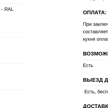
 - RAL
ОПЛАТА:
При заклю
составляет
кухня опла
ВОЗМОЖ
Есть
ВЫЕЗД Д
Есть, бес
ДОСТАВК