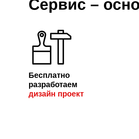
Сервис – осно
Бесплатно
разработаем
дизайн пр
оект