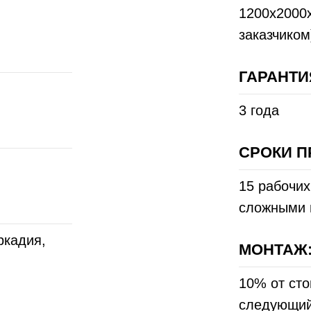
1200x2000x
заказчиком
ГАРАНТИ
3 года
СРОКИ П
15 рабочих
сложными 
ркадия,
МОНТАЖ
10% от сто
следующий