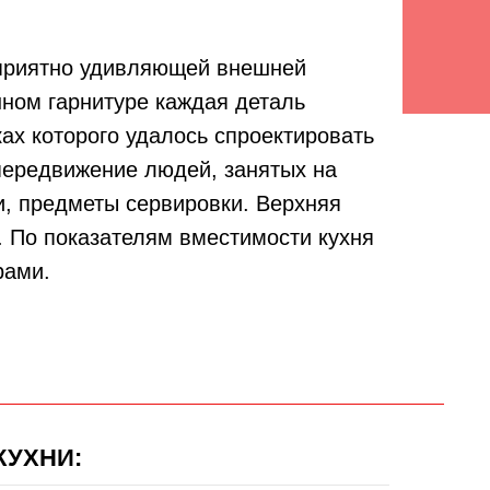
 приятно удивляющей внешней
нном гарнитуре каждая деталь
ах которого удалось спроектировать
передвижение людей, занятых на
и, предметы сервировки. Верхняя
. По показателям вместимости кухня
рами.
КУХНИ: