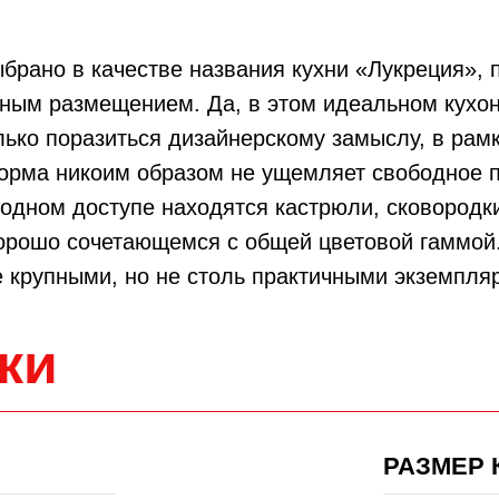
брано в качестве названия кухни «Лукреция»,
ьным размещением. Да, в этом идеальном кухо
ько поразиться дизайнерскому замыслу, в рамк
форма никоим образом не ущемляет свободное 
одном доступе находятся кастрюли, сковородк
хорошо сочетающемся с общей цветовой гаммой
е крупными, но не столь практичными экземпля
ки
РАЗМЕР 