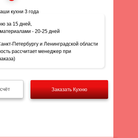
аши кухни 3 года
ю за 15 дней,
материалами - 20-25 дней
Санкт-Петербургу и Ленинградской области
мость рассчитает менеджер при
аказа)
счёт
Заказать Кухню