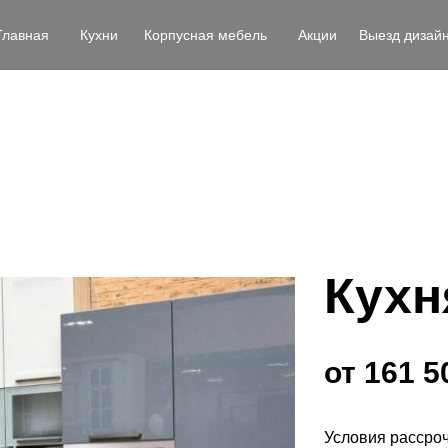
Главная
Кухни
Корпусная мебель
Акции
Выезд дизай
Кухн
от 161 5
Условия рассро