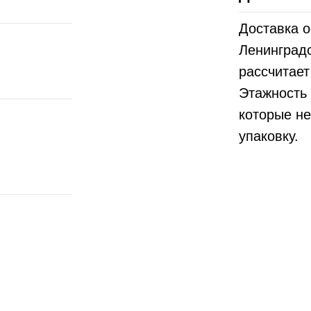
Доставка о
Ленинградс
рассчитае
Этажность 
которые не
упаковку.