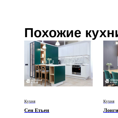
Похожие кухн
Кухня
Кухня
Сен Етьен
Лонг