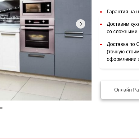
Гарантия на н
Доставим кухн
со сложными 
Доставка по 
(точную стои
оформлении з
Онлайн Ра