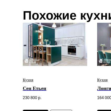
Похожие кухн
Кухня
Кухня
Сен Етьен
Лонг
230 800
р.
164 00