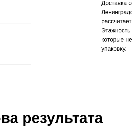
Доставка о
Ленинградс
рассчитае
Этажность 
которые не
упаковку.
ва результата