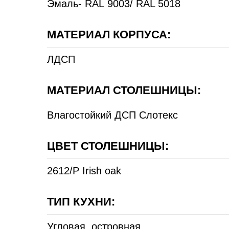
Эмаль- RAL 9003/ RAL 5018
МАТЕРИАЛ КОРПУСА:
ЛДСП
МАТЕРИАЛ СТОЛЕШНИЦЫ:
Влагостойкий ДСП Слотекс
ЦВЕТ СТОЛЕШНИЦЫ:
2612/P Irish oak
ТИП КУХНИ:
Угловая, островная