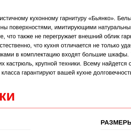
истичному кухонному гарнитуру «Бьянко». Бел
ены поверхностями, имитирующими натуральны
е, что также не перегружает внешний облик гарн
стественно, что кухня отличается не только уд
иками в комплектацию входят большие шкафы. 
х кастрюль, крупной техники. Всему найдется 
класса гарантируют вашей кухне долговечност
ки
РАЗМЕРЫ