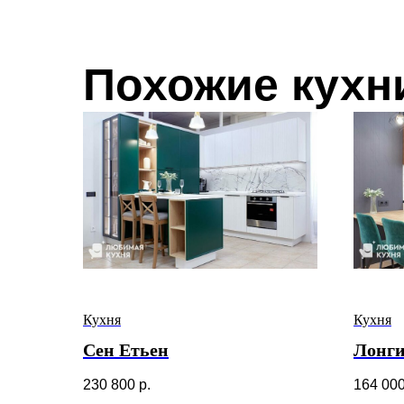
Похожие кухн
Кухня
Кухня
Сен Етьен
Лонг
230 800
р.
164 00