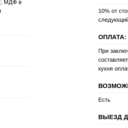
x; МДФ в
м
10% от сто
следующий
ОПЛАТА:
При заклю
составляет
кухня опла
ВОЗМОЖ
Есть
ВЫЕЗД Д