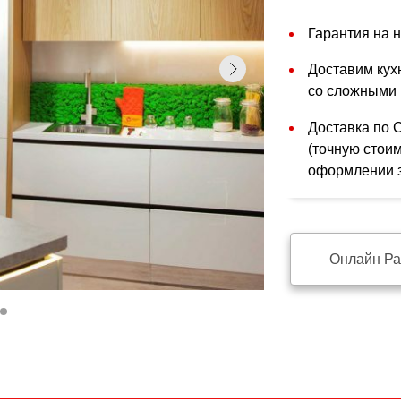
Гарантия на н
Доставим кухн
со сложными 
Доставка по 
(точную стои
оформлении з
Онлайн Ра