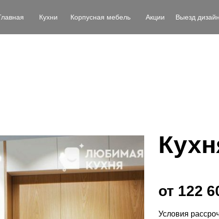
Главная
Кухни
Корпусная мебель
Акции
Выезд дизай
Кухн
от 122 6
Условия рассро