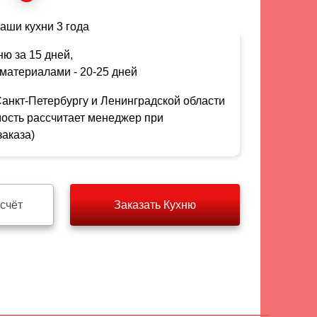
аши кухни 3 года
ю за 15 дней,
материалами - 20-25 дней
Санкт-Петербургу и Ленинградской области
мость рассчитает менеджер при
аказа)
счёт
Заказать Кухню