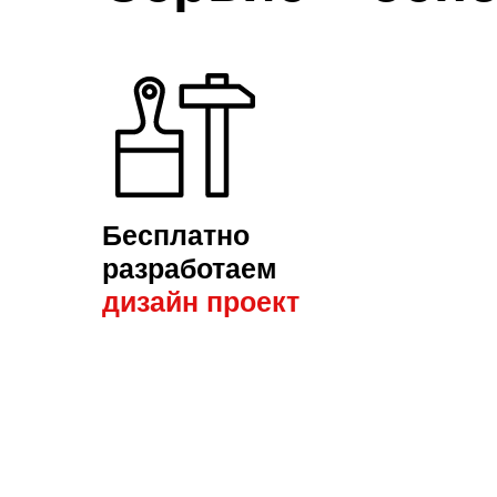
Бесплатно
разработаем
дизайн пр
оект