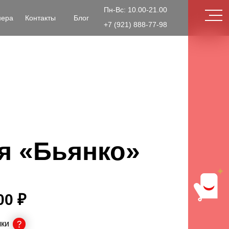
Пн-Вс: 10.00-21.00
нера
Контакты
Блог
+7 (921) 888-77-98
я «Бьянко»
00 ₽
чки