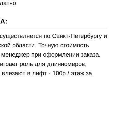
платно
А:
существляется по Санкт-Петербургу и
кой области. Точную стоимость
т менеджер при оформлении заказа.
играет роль для длинномеров,
 влезают в лифт - 100р / этаж за