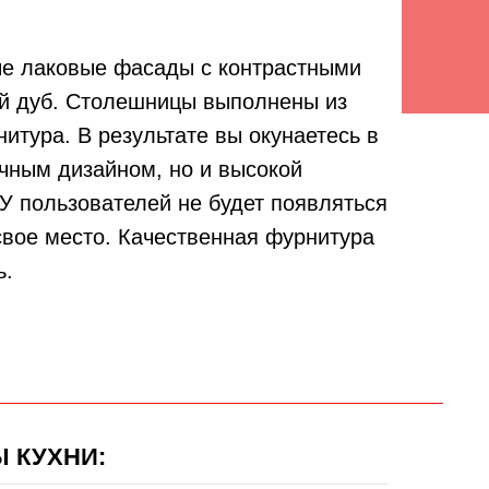
ые лаковые фасады с контрастными
й дуб. Столешницы выполнены из
итура. В результате вы окунаетесь в
ачным дизайном, но и высокой
У пользователей не будет появляться
свое место. Качественная фурнитура
ь.
 КУХНИ: