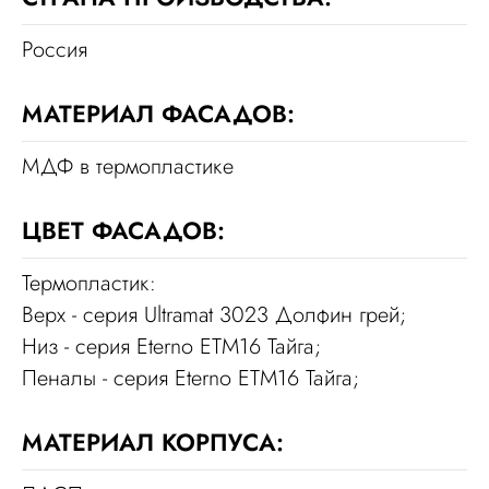
Россия
МАТЕРИАЛ ФАСАДОВ:
МДФ в термопластике
ЦВЕТ ФАСАДОВ:
Термопластик:
Верх - серия Ultramat 3023 Долфин грей;
Низ - серия Eterno ETM16 Тайга;
Пеналы - серия Eterno ETM16 Тайга;
МАТЕРИАЛ КОРПУСА: