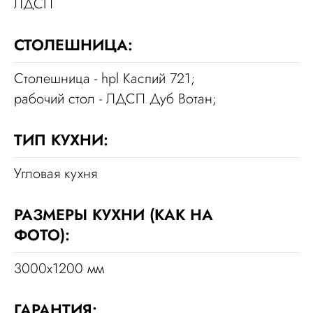
ЛДСП
СТОЛЕШНИЦА:
Столешница - hpl Каспий 721;
рабочий стол - ЛДСП Дуб Вотан;
ТИП КУХНИ:
Угловая кухня
РАЗМЕРЫ КУХНИ (КАК НА
ФОТО):
3000x1200 мм
ГАРАНТИЯ: