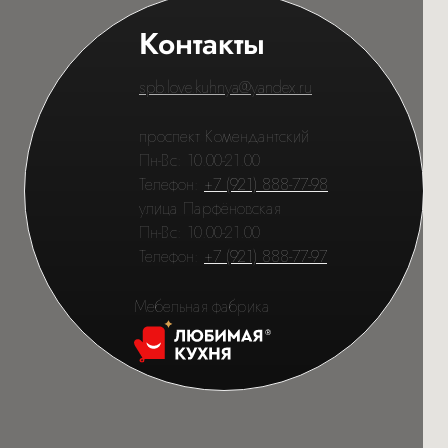
Контакты
spb.love.kuhnya@yandex.ru
проспект Комендантский
Пн-Вс: 10.00-21.00
Телефон:
+7 (921) 888-77-98
улица Парфёновская
Пн-Вс: 10.00-21.00
Телефон:
+7 (921) 888-77-97
Мебельная фабрика