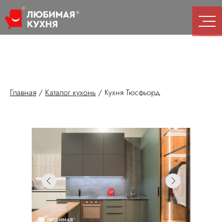
Главная
/
Каталог кухонь
/
Кухня Тюсфьорд