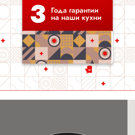
3
Года гарантии
на наши кухни
Любимая кухня на карте Санкт‑Петербурга — Яндекс Карты