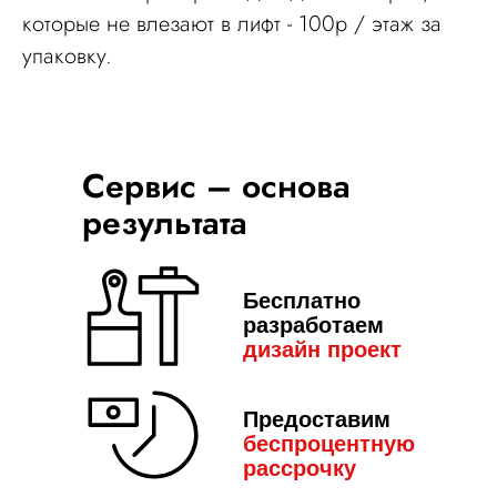
которые не влезают в лифт - 100р / этаж за
упаковку.
Сервис – основа
результата
Бесплатно
разработаем
дизайн пр
оект
Предоставим
беспроцентную
рассрочку