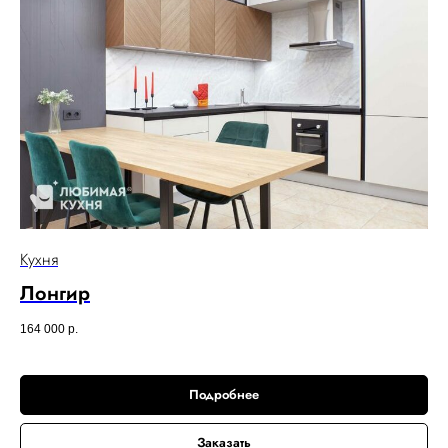
Кухня
Лонгир
164 000
р.
Подробнее
Заказать