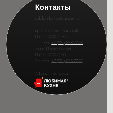
Контакты
spb.love.kuhnya@yandex.ru
проспект Комендантский
Пн-Вс: 10.00-21.00
Телефон:
+7 (921) 888-77-98
улица Парфёновская
Пн-Вс: 10.00-21.00
Телефон:
+7 (921) 888-77-97
Мебельная фабрика