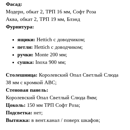
Фасад:
Модерн, обкат 2, ТРП 16 мм, Софт Роза
Аква, обкат 2, ТРП 19 мм, Блэнд
Фурнитура:
ящики:
Hettich с доводчиком;
петли:
Hettich с доводчиком;
ручки:
Monte 200 мм;
сушка:
Inoxa 900 мм;
Столешница:
Королевский Опал Светлый Слюда
38 мм с кромкой ABC;
Стеновая панель:
Королевский Опал Светлый Слюда 8мм;
Цоколь:
150 мм ТРП Софт Роза;
Подсветка:
нет;
Вытяжка:
в вент.канал / поверх шкафов;